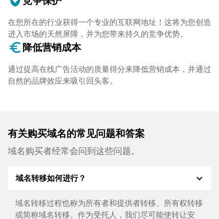
health_and_safety
竞争保护
在您所在的行业获得一个专业的互联网地址！这将为您创造
进入市场的天然屏障，并为您带来持久的竞争优势。
euro_symbol
降低营销成本
通过提高在线广告活动的质量得分来降低营销成本，并通过
自然的品牌效应来吸引回头客。
有关购买域名的常见问题和答案
域名购买者经常会问到这些问题。
expand_more
域名转移如何进行？
域名转移过程也称为所有者和提供者转移、所有权转移
或简称域名转移。作为受托人，我们尽可能使转让安