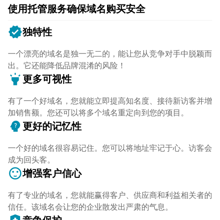
使用托管服务确保域名购买安全
verified
独特性
一个漂亮的域名是独一无二的，能让您从竞争对手中脱颖而
出。它还能降低品牌混淆的风险！
highlight
更多可视性
有了一个好域名，您就能立即提高知名度、接待新访客并增
加销售额。您还可以将多个域名重定向到您的项目。
psychology_alt
更好的记忆性
一个好的域名很容易记住。您可以将地址牢记于心。访客会
成为回头客。
sentiment_satisfied
增强客户信心
有了专业的域名，您就能赢得客户、供应商和利益相关者的
信任。该域名会让您的企业散发出严肃的气息。