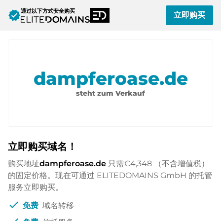
通过以下方式安全购买
verified
立即购买
dampferoase.de
steht zum Verkauf
立即购买域名！
购买地址
dampferoase.de
只需
€4,348
（不含增值税）
的固定价格。现在可通过 ELITEDOMAINS GmbH 的托管
服务立即购买。
check
免费
域名转移